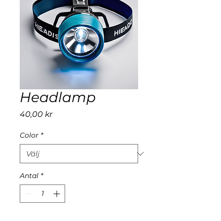
Headlamp
Pris
40,00 kr
Color
*
Antal
*